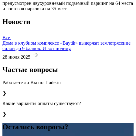
предусмотрен двухуровневый подземный паркинг на 64 места
и гостевая парковка на 35 мест .​
Новости
Все
Дома в клубном комплексе «Baytik» выдержат землетрясение
силой до 9 баллов. И вот почему.
28 июля 2025
Частые вопросы
Работаете ли Вы по Trade-in
❯
Какие варианты оплаты существуют?
❯
Остались вопросы?