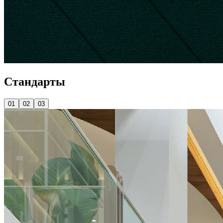
Стандарты
01
02
03