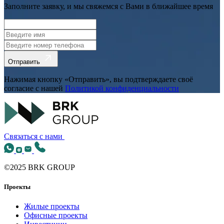
Заполните заявку, и мы свяжемся с Вами в ближайшее время
Отправить
Нажимая кнопку «Отправить», вы подтверждаете своё
согласие с нашей
Политикой конфиденциальности
Связаться с нами
©2025 BRK GROUP
Проекты
Жилые проекты
Офисные проекты