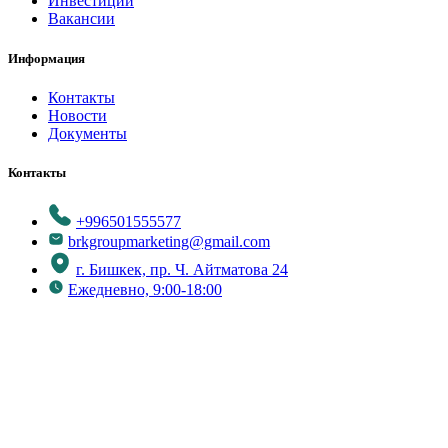
Инвестиции
Вакансии
Информация
Контакты
Новости
Документы
Контакты
+996501555577
brkgroupmarketing@gmail.com
г. Бишкек, пр. Ч. Айтматова 24
Ежедневно, 9:00-18:00