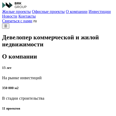
Жилые проекты
Офисные проекты
О компании
Инвестиции
Новости
Контакты
Связаться с нами
ru
☰
Девелопер коммерческой и жилой
недвижимости
О компании
15 лет
На рынке инвестиций
350 000 м2
В стадии строительства
11 проектов