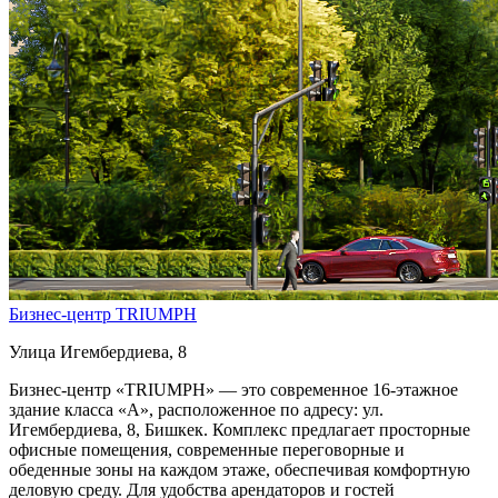
Бизнес-центр TRIUMPH
Улица Игембердиева, 8
​Бизнес-центр «TRIUMPH» — это современное 16-этажное
здание класса «А», расположенное по адресу: ул.
Игембердиева, 8, Бишкек. Комплекс предлагает просторные
офисные помещения, современные переговорные и
обеденные зоны на каждом этаже, обеспечивая комфортную
деловую среду. Для удобства арендаторов и гостей