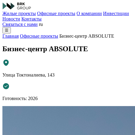
Жилые проекты
Офисные проекты
О компании
Инвестиции
Новости
Контакты
Связаться с нами
ru
☰
Главная
Офисные проекты
Бизнес-центр ABSOLUTE
Бизнес-центр ABSOLUTE
Улица Токтоналиева, 143
Готовность: 2026