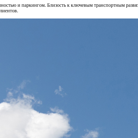
пностью и паркингом. Близость к ключевым транспортным развязк
клиентов.