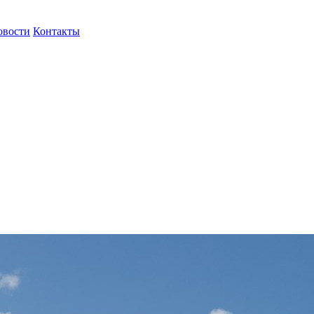
овости
Контакты