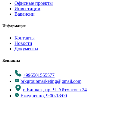
Офисные проекты
Инвестиции
Вакансии
Информация
Контакты
Новости
Документы
Контакты
+996501555577
brkgroupmarketing@gmail.com
г. Бишкек, пр. Ч. Айтматова 24
Ежедневно, 9:00-18:00