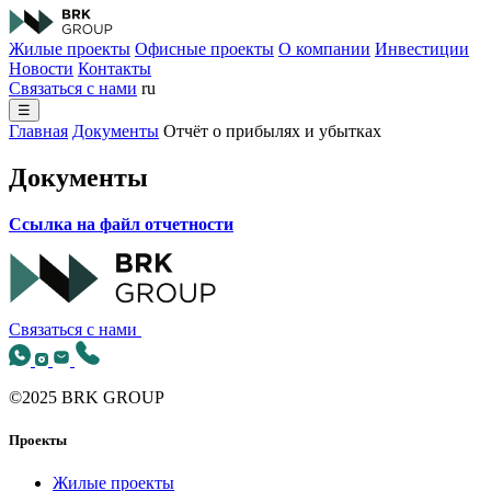
Жилые проекты
Офисные проекты
О компании
Инвестиции
Новости
Контакты
Связаться с нами
ru
☰
Главная
Документы
Отчёт о прибылях и убытках
Документы
Ссылка на файл отчетности
Связаться с нами
©2025 BRK GROUP
Проекты
Жилые проекты